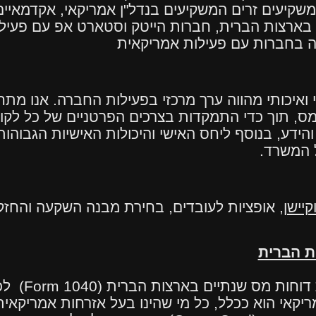
שקיעים זרים המשקיעים בנדל"ן אמריקאי
,
אקדמאיים
י בארצות הברית
,
חברות הייטק וסטארט אפ עם פעילות 
ה בחברות עם פעילות אמריקאית
 ואיכותי מהווה ערך מרכזי בפעילות החברה. אנו מתחי
המס, תוך כדי התמקדות בצרכים הפרטניים של כל לק
והידע, בנוסף ליחס האישי והיכולות האישיות הגבוהו
 המשרד.
קיישן
, אופציות לעובדים, בחירת מבנה השקעה והחזק
ות הברית
דוחות מס שנתיים בארצות הברית (
Form 1040
) לכ
מריקאי הוא ככלל, כל מי שהינו בעל אזרחות אמריקאית 