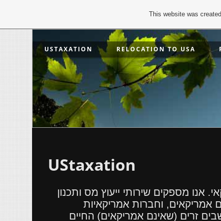
This website was created
USTAXATION
RELOCATION TO USA
UStaxation
י.
אנו מספקים שירותי ייעוץ מס ותכנון
ם אמריקאים, וחברות אמריקאיות
בים זרים (שאינם אמריקאים) החיים