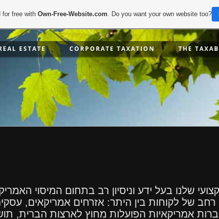
 for free with
Own-Free-Website.com
. Do you want your own website too?
REAL ESTATE
CORPORATE TAXATION
THE TAXAB
צועי שלנו בעל ידע וניסיון רב בתחום המיסוי האמריקא
 רחב של לקוחות בין היתר: אזרחים אמריקאים, עסקי
ברות אמריקאיות הפועלות מחוץ לארצות הברית
,
תוש