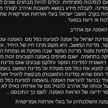
ם לנסיבות ספציפיות. יכולים להיות מבחנים שונים
דינה. לקבלת מידע בנושא תושבות ארה"ב לצורכי מ
יות בקרב תושבי ישראל בעלי אזרחות אמריקאית שחל
.
ת אי דיווח במועד
 האמנה עם ארה"ב
דינת ישראל על אמנה למניעת כפל מס. האמנה עוסק
ר. מדינת המושב, היא מקום מרכז חייו של היחיד, א
ולמיות ומנגד מדינת המקור שבה מופקת או נצמחת 
ה בתחומיה. ישנם סעיפים באמנה הקובעים זכות מי
י ראשונית למדינת המקור וחלקם קובעים שגם מדינת
 למנוע את כפל מס מוטלת על מדינת המושב באמצע
ד המס שהיא (מדינת התושבות) מבקשת להטיל וזאת
).
" (בניגוד להוראות האמנה
האמנה למניעת כפל מס
על זכותה של ארה"ב להטיל מס על אזרחיה כאילו לא 
..
ר ידיעה של הוראות האמנה. לשם כך התכנסנו
אמנה והשלכותיהן על בעלי אזרחות אמריקאית