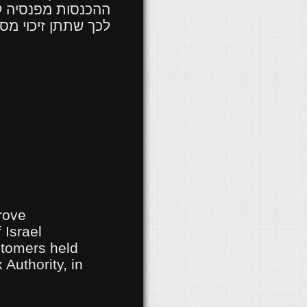
ההכנסות מפנסיה קו
לכך שתתן זיכוי מס
rove
 Israel
stomers held
 Authority, in