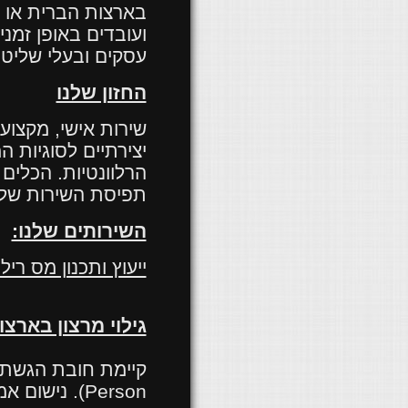
בארצות הברית או מ
ועובדים באופן זמנ
עסקים ובעלי שליט
החזון שלנו
שירות אישי, מקצועי
יצירתיים לסוגיות 
הרלוונטיות.
הכלים 
תפיסת השירות של
השירותים שלנו:
ייעוץ ותכנון מס רילו
גילוי מרצון בארצ
קיימת חובת הגשת 
Person
). נישום א