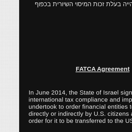
יה בעלת זכות המיסוי השיורית בכפוף
FATCA Agreement
In June 2014, the State of Israel si
international tax compliance and i
undertook to order financial entitie
directly or indirectly by U.S. citizens
order for it to be transferred to the U