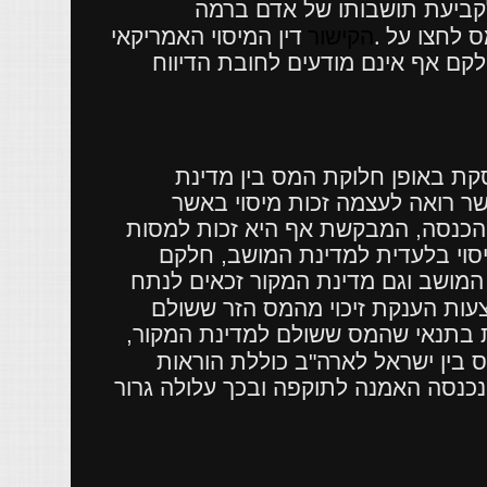
 לקביעת תושבותו של אדם ברמה
.
ס לחצו על
הקישור
דין המיסוי האמריקאי
קם אף אינם מודעים לחובת הדיווח
ת באופן חלוקת המס בין מדינת
שר רואה לעצמה זכות מיסוי באשר
ההכנסה, המבקשת אף היא זכות למסות
סוי בלעדית למדינת המושב, חלקם
 המושב וגם מדינת המקור זכאים לנתח
ות הענקת זיכוי מהמס הזר ששולם
 בתנאי שהמס ששולם למדינת המקור,
 בין ישראל לארה"ב כוללת הוראות
נכנסה האמנה לתוקפה ובכך עלולה גרור